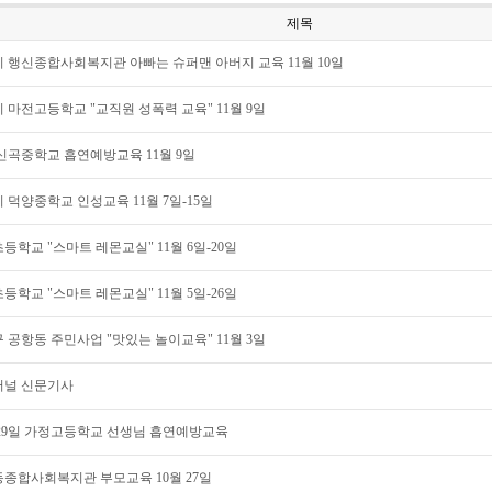
제목
 행신종합사회복지관 아빠는 슈퍼맨 아버지 교육 11월 10일
 마전고등학교 "교직원 성폭력 교육" 11월 9일
신곡중학교 흡연예방교육 11월 9일
 덕양중학교 인성교육 11월 7일-15일
등학교 "스마트 레몬교실" 11월 6일-20일
등학교 "스마트 레몬교실" 11월 5일-26일
 공항동 주민사업 "맛있는 놀이교육" 11월 3일
저널 신문기사
 29일 가정고등학교 선생님 흡연예방교육
종합사회복지관 부모교육 10월 27일