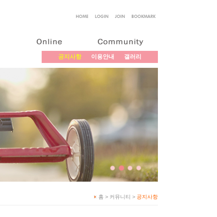
공지사항
이용안내
갤러리
홈 > 커뮤니티 >
공지사항